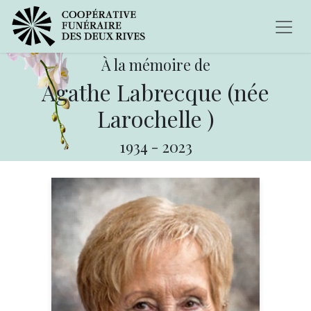
À la mémoire de
Agathe Labrecque (née
Larochelle )
1934
-
2023