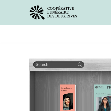
Avis de décès
Services offerts