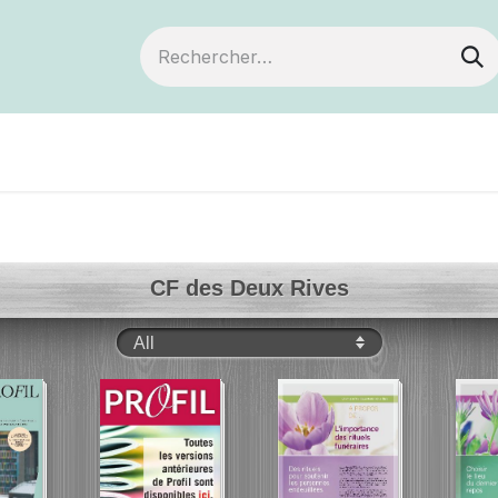
Devenir membre
Notre Coopérative