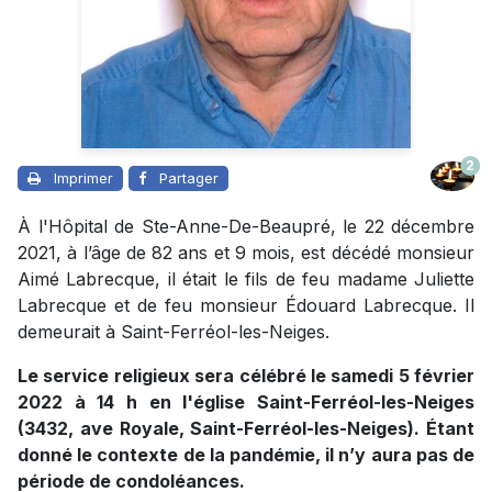
2
Imprimer
Partager
À l'Hôpital de Ste-Anne-De-Beaupré, le 22 décembre
2021, à l’âge de 82 ans et 9 mois, est décédé monsieur
Aimé Labrecque, il était le fils de feu madame Juliette
Labrecque et de feu monsieur Édouard Labrecque. Il
demeurait à Saint-Ferréol-les-Neiges.
Le service religieux sera célébré le samedi 5 février
2022 à 14 h en l'église Saint-Ferréol-les-Neiges
(3432, ave Royale, Saint-Ferréol-les-Neiges). Étant
donné le contexte de la pandémie, il n’y aura pas de
période de condoléances.