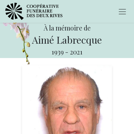
À la mémoire de
Aimé Labrecque
1939
-
2021