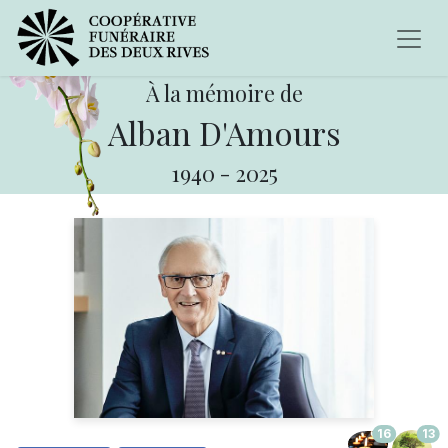
À la mémoire de
Alban D'Amours
1940
-
2025
16
13