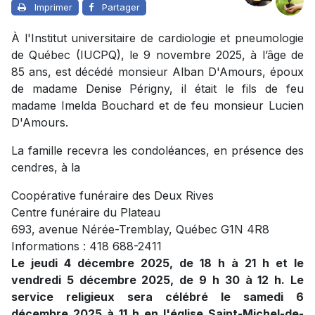
Imprimer
Partager
À l'Institut universitaire de cardiologie et pneumologie
de Québec (IUCPQ), le 9 novembre 2025, à l’âge de
85 ans, est décédé monsieur Alban D'Amours, époux
de madame Denise Périgny, il était le fils de feu
madame Imelda Bouchard et de feu monsieur Lucien
D'Amours.
La famille recevra les condoléances, en présence des
cendres, à la
Coopérative funéraire des Deux Rives
Centre funéraire du Plateau
693, avenue Nérée-Tremblay, Québec G1N 4R8
Informations : 418 688-2411
Le jeudi 4 décembre 2025, de 18 h à 21 h et le
vendredi 5 décembre 2025, de 9 h 30 à 12 h. Le
service religieux sera célébré le samedi 6
décembre 2025 à 11 h en l'église Saint-Michel-de-