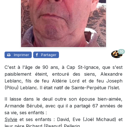
10
Imprimer
Partager
C'est à l'âge de 90 ans, à Cap St-Ignace, que s'est
paisiblement éteint, entouré des siens, Alexandre
Leblanc, fils de feu Aldérie Lord et de feu Joseph
(Pilou) Leblanc. Il était natif de Sainte-Perpétue l’Islet.
Il laisse dans le deuil outre son épouse bien-aimée,
Armande Bérubé, avec qui il a partagé 67 années de
sa vie, ses enfants :
Sylvie
et ses enfants : David, Eve (Joël Michaud) et
leur père Richard (Peanut) Pellerin.