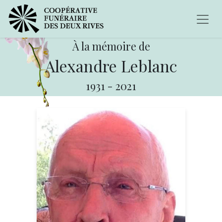
À la mémoire de
Alexandre Leblanc
1931
-
2021