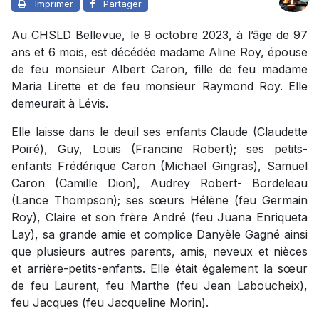
Imprimer
Partager
Au CHSLD Bellevue, le 9 octobre 2023, à l’âge de 97
ans et 6 mois, est décédée madame Aline Roy, épouse
de feu monsieur Albert Caron, fille de feu madame
Maria Lirette et de feu monsieur Raymond Roy. Elle
demeurait à Lévis.
Elle laisse dans le deuil ses enfants Claude (Claudette
Poiré), Guy, Louis (Francine Robert); ses petits-
enfants Frédérique Caron (Michael Gingras), Samuel
Caron (Camille Dion), Audrey Robert- Bordeleau
(Lance Thompson); ses sœurs Hélène (feu Germain
Roy), Claire et son frère André (feu Juana Enriqueta
Lay), sa grande amie et complice Danyèle Gagné ainsi
que plusieurs autres parents, amis, neveux et nièces
et arrière-petits-enfants. Elle était également la sœur
de feu Laurent, feu Marthe (feu Jean Laboucheix),
feu Jacques (feu Jacqueline Morin).