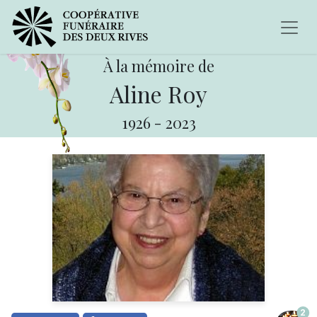
À la mémoire de
Aline Roy
1926
-
2023
2