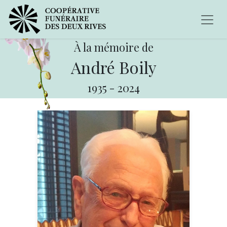
À la mémoire de
André Boily
1935
-
2024