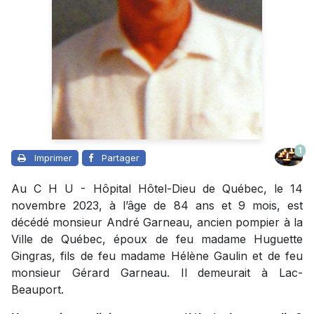
1
Imprimer
Partager
Au C H U - Hôpital Hôtel-Dieu de Québec, le 14
novembre 2023, à l’âge de 84 ans et 9 mois, est
décédé monsieur André Garneau, ancien pompier à la
Ville de Québec, époux de feu madame Huguette
Gingras, fils de feu madame Hélène Gaulin et de feu
monsieur Gérard Garneau. Il demeurait à Lac-
Beauport.