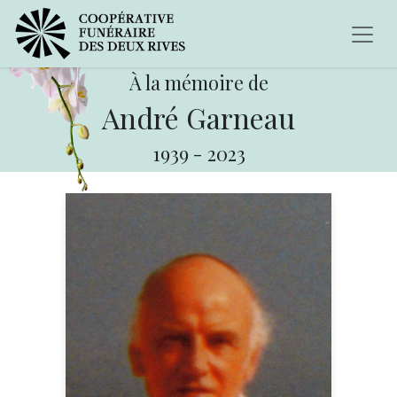
À la mémoire de
André Garneau
1939
-
2023