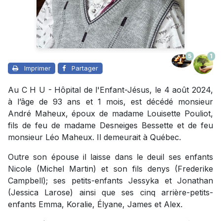
5
1
Imprimer
Partager
Au C H U - Hôpital de l'Enfant-Jésus, le 4 août 2024,
à l’âge de 93 ans et 1 mois, est décédé monsieur
André Maheux, époux de madame Louisette Pouliot,
fils de feu de madame Desneiges Bessette et de feu
monsieur Léo Maheux. Il demeurait à Québec.
Outre son épouse il laisse dans le deuil ses enfants
Nicole (Michel Martin) et son fils denys (Frederike
Campbell); ses petits-enfants Jessyka et Jonathan
(Jessica Larose) ainsi que ses cinq arrière-petits-
enfants Emma, Koralie, Élyane, James et Alex.