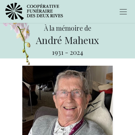
À la mémoire de
André Maheux
1931
-
2024