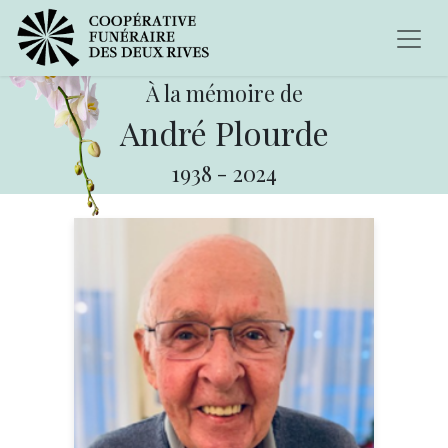
À la mémoire de
André Plourde
1938
-
2024