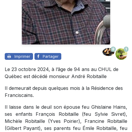
8
1
Imprimer
Partager
Le 23 octobre 2024, à l’âge de 94 ans au CHUL de
Québec est décédé monsieur André Robitaille
Il demeurait depuis quelques mois à la Résidence des
Franciscains.
Il laisse dans le deuil son épouse feu Ghislaine Hains,
ses enfants François Robitaille (feu Sylvie Sivret),
Michèle Robitaille (Yves Poirier), Francine Robitaille
(Gilbert Payant), ses parents feu Émile Robitaille, feu