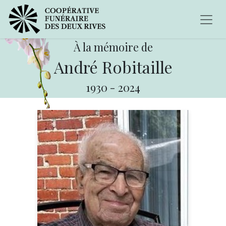
À la mémoire de
André Robitaille
1930
-
2024