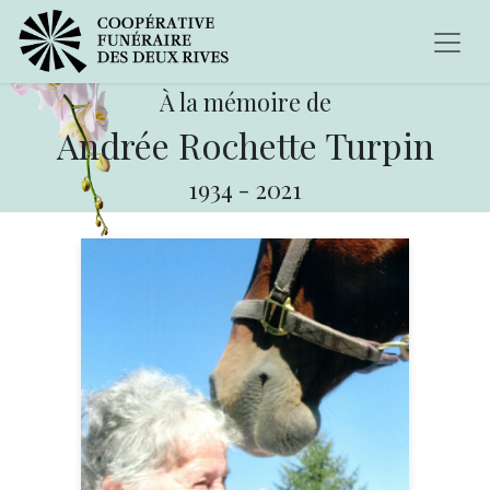
À la mémoire de
Andrée Rochette Turpin
1934
-
2021