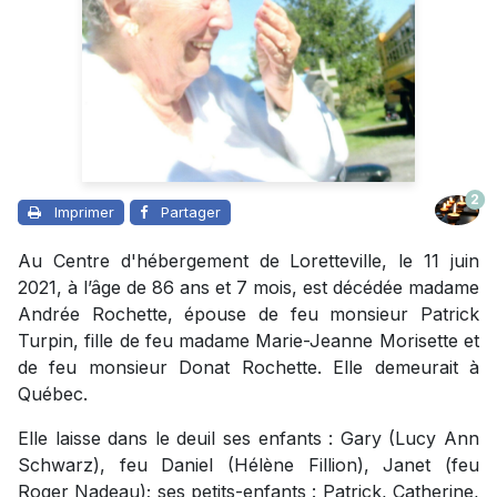
2
Imprimer
Partager
Au Centre d'hébergement de Loretteville, le 11 juin
2021, à l’âge de 86 ans et 7 mois, est décédée madame
Andrée Rochette, épouse de feu monsieur Patrick
Turpin, fille de feu madame Marie-Jeanne Morisette et
de feu monsieur Donat Rochette. Elle demeurait à
Québec.
Elle laisse dans le deuil ses enfants : Gary (Lucy Ann
Schwarz), feu Daniel (Hélène Fillion), Janet (feu
Roger Nadeau); ses petits-enfants : Patrick, Catherine,