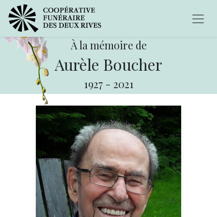
À la mémoire de
Aurèle Boucher
1927
-
2021