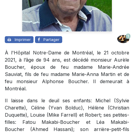
1
Imprimer
Partager
À l'Hôpital Notre-Dame de Montréal, le 21 octobre
2021, à l’âge de 94 ans, est décédé monsieur Aurèle
Boucher, époux de feu madame Marie-Andrée
Sauviat, fils de feu madame Marie-Anna Martin et de
feu monsieur Alphonse Boucher. Il demeurait à
Montréal.
Il laisse dans le deuil ses enfants: Michel (Sylvie
Charette), Céline (Yvan Bolduc), Hélène (Christian
Duquette), Louise (Mike Farrell) et Robert; ses petites-
filles: Fatou Makabi-Boucher et Léa Makabi-
Boucher (Ahmed Hassani); son arrière-petit-fils