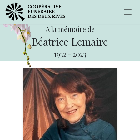
À la mémoire de
Béatrice Lemaire
1932
-
2023