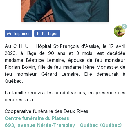
6
Imprimer
Partager
Au C H U - Hôpital St-François d'Assise, le 17 avril
2023, à l’âge de 90 ans et 3 mois, est décédée
madame Béatrice Lemaire, épouse de feu monsieur
Florian Boivin, fille de feu madame Irène Monast et de
feu monsieur Gérard Lemaire. Elle demeurait à
Québec.
La famille recevra les condoléances, en présence des
cendres, à la :
Coopérative funéraire des Deux Rives
Centre funéraire du Plateau
693, avenue
Nérée-Tremblay Québec (Québec)