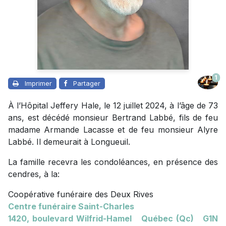
1
Imprimer
Partager
À l’Hôpital Jeffery Hale, le 12 juillet 2024, à l’âge de 73
ans, est décédé monsieur Bertrand Labbé, fils de feu
madame Armande Lacasse et de feu monsieur Alyre
Labbé. Il demeurait à Longueuil.
La famille recevra les condoléances, en présence des
cendres, à la:
Coopérative funéraire des Deux Rives
Centre funéraire Saint-Charles
1420, boulevard Wilfrid-Hamel Québec (Qc) G1N