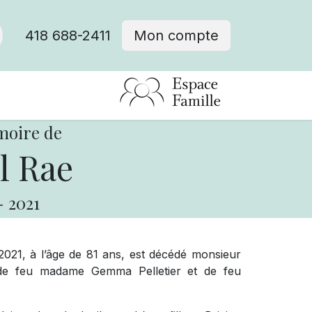
418 688-2411
Mon compte
moire de
l Rae
-
2021
021, à l’âge de 81 ans, est décédé monsieur
 de feu madame Gemma Pelletier et de feu