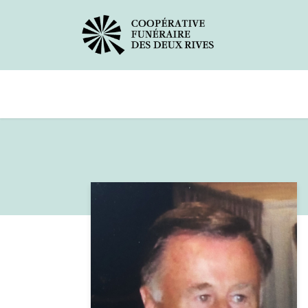
Avis de décès
Services offerts