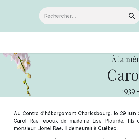
Devenir membre
Notre Coopérative
À la mé
Caro
1939
Au Centre d'hébergement Charlesbourg, le 29 juin 2
Carol Rae, époux de madame Lise Plourde, fils
monsieur Lionel Rae. Il demeurait à Québec.