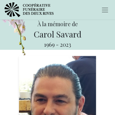
À la mémoire de
Carol Savard
1969
-
2023