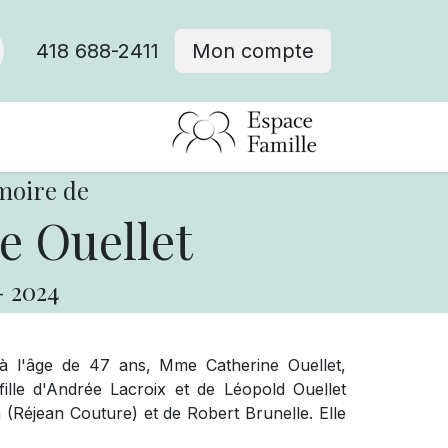
418 688-2411
Mon compte
moire de
e Ouellet
-
2024
 à l'âge de 47 ans, Mme Catherine Ouellet,
 fille d'Andrée Lacroix et de Léopold Ouellet
ron (Réjean Couture) et de Robert Brunelle. Elle