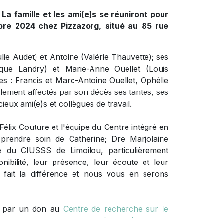
 La famille et les ami(e)s se réuniront pour
bre 2024 chez Pizzazorg, situé au 85 rue
Julie Audet) et Antoine (Valérie Thauvette); ses
que Landry) et Marie-Anne Ouellet (Louis
es : Francis et Marc-Antoine Ouellet, Ophélie
lement affectés par son décès ses tantes, ses
ieux ami(e)s et collègues de travail.
 Félix Couture et l'équipe du Centre intégré en
prendre soin de Catherine; Dre Marjolaine
le du CIUSSS de Limoilou, particulièrement
ibilité, leur présence, leur écoute et leur
fait la différence et nous vous en serons
re par un don au
Centre de recherche sur le