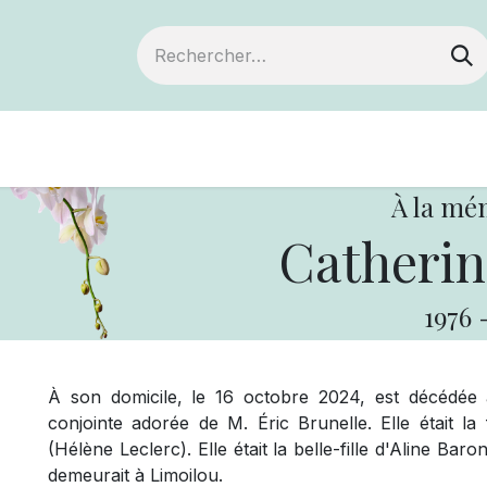
Devenir membre
Notre Coopérative
À la mé
Catherin
1976
À son domicile, le 16 octobre 2024, est décédée
conjointe adorée de M. Éric Brunelle. Elle était la
(Hélène Leclerc). Elle était la belle-fille d'Aline Ba
demeurait à Limoilou.