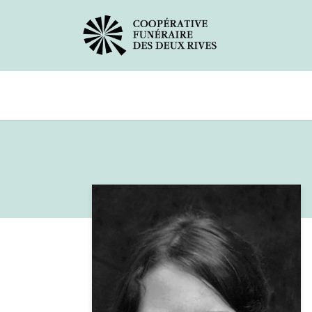
Avis de décès
Services offerts