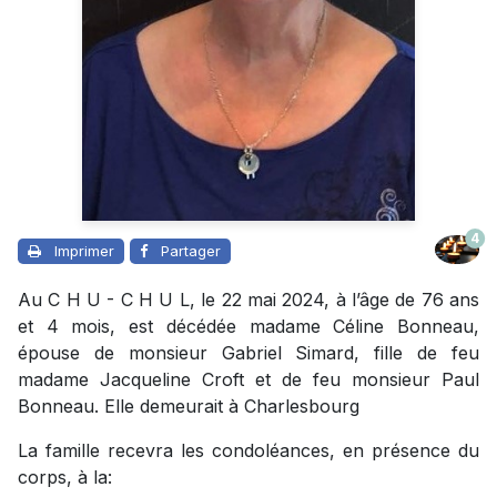
4
Imprimer
Partager
Au C H U - C H U L, le 22 mai 2024, à l’âge de 76 ans
et 4 mois, est décédée madame Céline Bonneau,
épouse de monsieur Gabriel Simard, fille de feu
madame Jacqueline Croft et de feu monsieur Paul
Bonneau. Elle demeurait à Charlesbourg
La famille recevra les condoléances, en présence du
corps, à la: