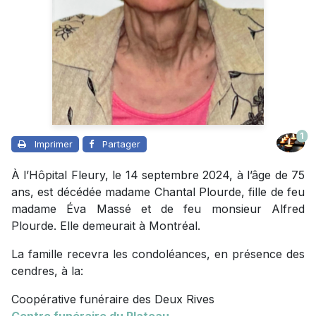
1
Imprimer
Partager
À l’Hôpital Fleury, le 14 septembre 2024, à l’âge de 75
ans, est décédée madame Chantal Plourde, fille de feu
madame Éva Massé et de feu monsieur Alfred
Plourde. Elle demeurait à Montréal.
La famille recevra les condoléances, en présence des
cendres, à la:
Coopérative funéraire des Deux Rives
Centre funéraire du Plateau