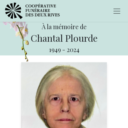
À la mémoire de
Chantal Plourde
1949
-
2024