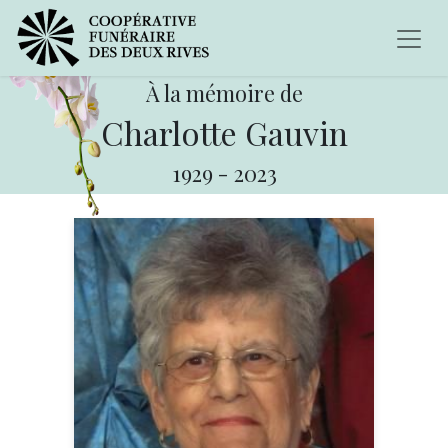
À la mémoire de
Charlotte Gauvin
1929
-
2023