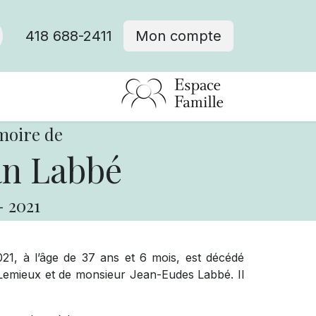
418 688-2411
Mon compte
moire de
an Labbé
-
2021
021, à l’âge de 37 ans et 6 mois, est décédé
Lemieux et de monsieur Jean-Eudes Labbé. Il