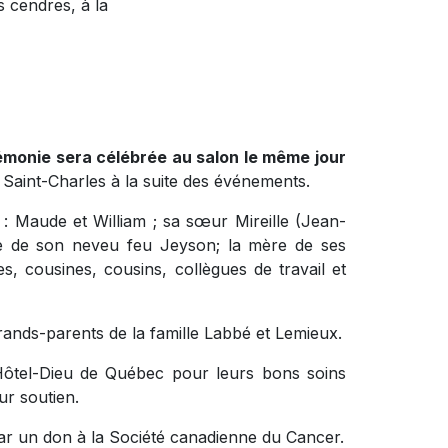
 cendres, à la
érémonie sera célébrée au salon le même jour
 Saint-Charles à la suite des événements.
s : Maude et William ; sa sœur Mireille (Jean-
ille de son neveu feu Jeyson; la mère de ses
s, cousines, cousins, collègues de travail et
grands-parents de la famille Labbé et Lemieux.
l’Hôtel-Dieu de Québec pour leurs bons soins
ur soutien.
ar un don à la Société canadienne du Cancer.