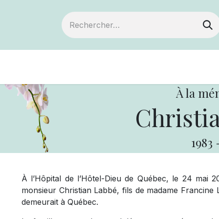
Devenir membre
Notre Coopérative
À la mé
Christi
1983
À l’Hôpital de l’Hôtel-Dieu de Québec, le 24 mai 2
monsieur Christian Labbé, fils de madame Francine 
demeurait à Québec.