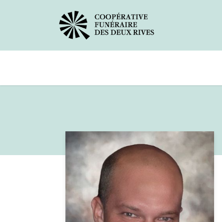
Avis de décès
Services offerts