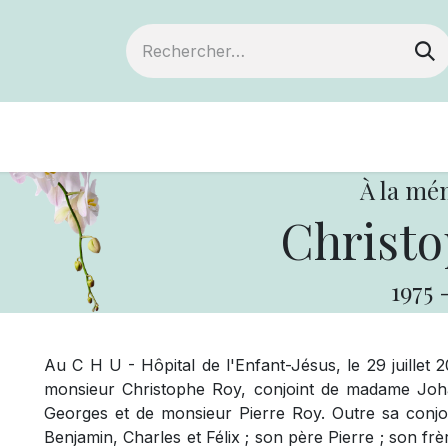
Devenir membre
Notre Coopérative
À la mé
Christo
1975
Au C H U - Hôpital de l'Enfant-Jésus, le 29 juillet 
monsieur Christophe Roy, conjoint de madame Joh
Georges et de monsieur Pierre Roy. Outre sa conjoint
Benjamin, Charles et Félix ; son père Pierre ; son frè