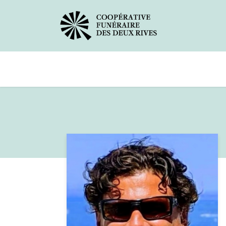
Avis de décès
Services offerts