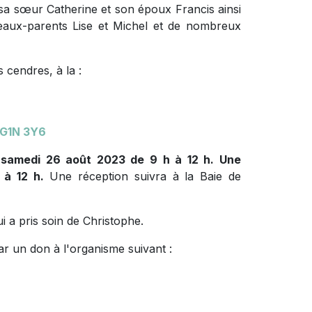
 sa sœur Catherine et son époux Francis ainsi
beaux-parents Lise et Michel et de nombreux
 cendres, à la :
 G1N 3Y6
e samedi 26 août 2023 de 9 h à 12 h. Une
 à 12 h.
Une réception suivra à la Baie de
ui a pris soin de Christophe.
r un don à l'organisme suivant :