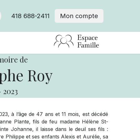
418 688-2411
Mon compte
moire de
phe Roy
-
2023
2023, à l’âge de 47 ans et 11 mois, est décédé
anne Plante, fils de feu madame Hélène St-
e Johanne, il laisse dans le deuil ses fils :
re Philippe et ses enfants Alexis et Aurélie, sa