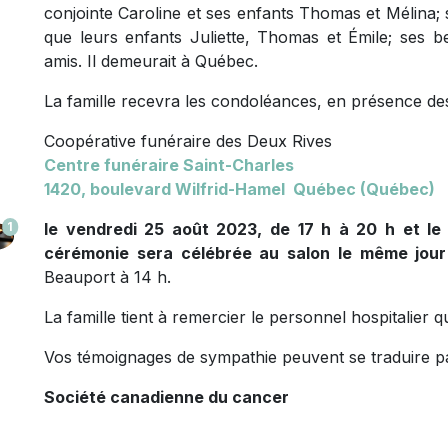
conjointe Caroline et ses enfants Thomas et Mélina;
que leurs enfants Juliette, Thomas et Émile; ses 
amis. Il demeurait à Québec.
La famille recevra les condoléances, en présence des
Coopérative funéraire des Deux Rives
Centre funéraire Saint-Charles
1420, boulevard Wilfrid-Hamel Québec (Québec)
1
le vendredi 25 août 2023, de 17 h à 20 h et l
cérémonie sera célébrée au salon le même jour
Beauport à 14 h.
La famille tient à remercier le personnel hospitalier q
Vos témoignages de sympathie peuvent se traduire pa
Société canadienne du cancer