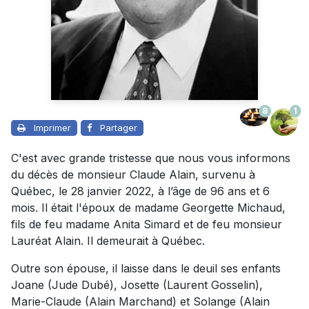
8
1
Imprimer
Partager
C'est avec grande tristesse que nous vous informons
du décès de monsieur Claude Alain, survenu à
Québec, le 28 janvier 2022, à l’âge de 96 ans et 6
mois. Il était l'époux de madame Georgette Michaud,
fils de feu madame Anita Simard et de feu monsieur
Lauréat Alain. Il demeurait à Québec.
Outre son épouse, il laisse dans le deuil ses enfants
Joane (Jude Dubé), Josette (Laurent Gosselin),
Marie-Claude (Alain Marchand) et Solange (Alain