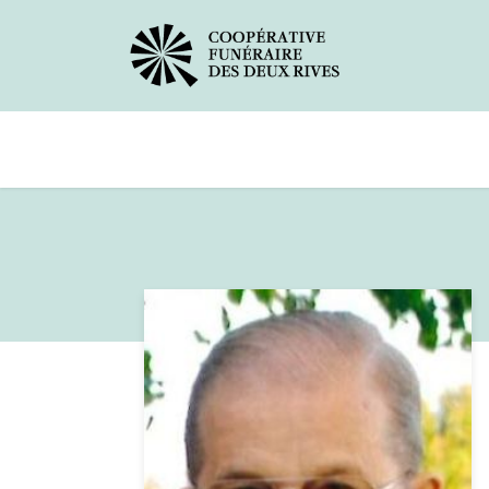
Avis de décès
Services offerts