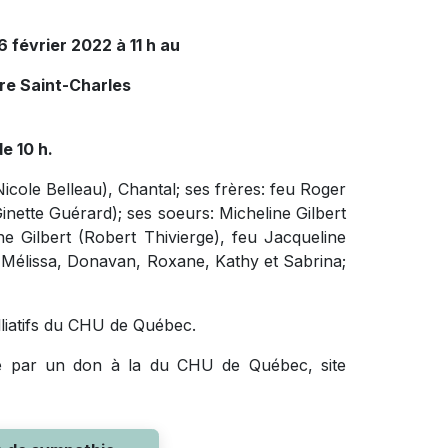
6 février 2022 à 11 h au
re Saint-Charles
de 10 h.
Nicole Belleau), Chantal; ses frères: feu Roger
Ginette Guérard); ses soeurs: Micheline Gilbert
e Gilbert (Robert Thivierge), feu Jacqueline
: Mélissa, Donavan, Roxane, Kathy et Sabrina;
alliatifs du CHU de Québec.
re par un don à la du CHU de Québec, site