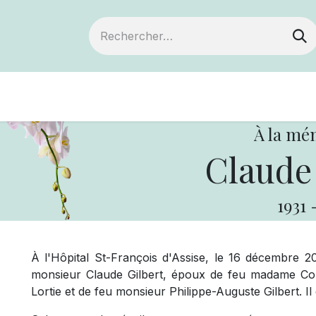
Devenir membre
Notre Coopérative
À la mé
Claude 
1931
À l'Hôpital St-François d'Assise, le 16 décembre 2
monsieur Claude Gilbert, époux de feu madame Cole
Lortie et de feu monsieur Philippe-Auguste Gilbert. I