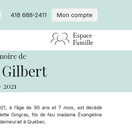
418 688-2411
Mon compte
moire de
Gilbert
-
2021
021, à l’âge de 90 ans et 7 mois, est décédé
tte Gingras, fils de feu madame Évangéline
l demeurait à Québec.