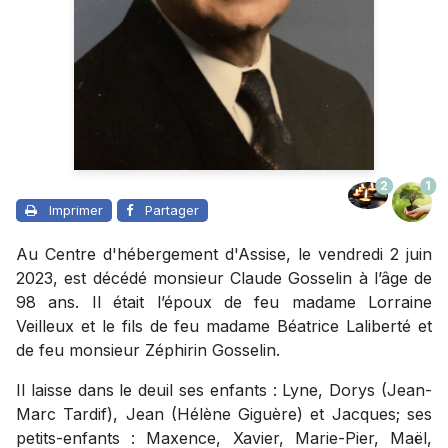
2
1
Imprimer
Partager
Au Centre d'hébergement d'Assise, le vendredi 2 juin
2023, est décédé monsieur Claude Gosselin à l’âge de
98 ans. Il était l’époux de feu madame Lorraine
Veilleux et le fils de feu madame Béatrice Laliberté et
de feu monsieur Zéphirin Gosselin.
Il laisse dans le deuil ses enfants : Lyne, Dorys (Jean-
Marc Tardif), Jean (Hélène Giguère) et Jacques; ses
petits-enfants : Maxence, Xavier, Marie-Pier, Maël,