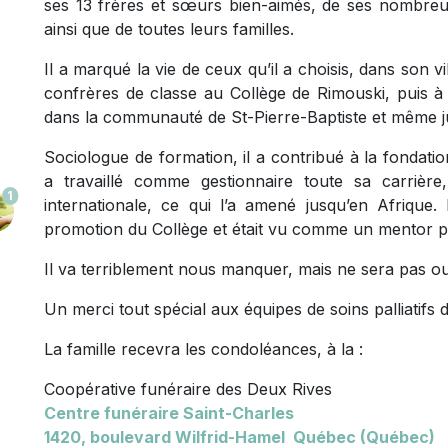
ses 13 frères et sœurs bien-aimés, de ses nombreu
ainsi que de toutes leurs familles.
Il a marqué la vie de ceux qu’il a choisis, dans son 
confrères de classe au Collège de Rimouski, puis à 
dans la communauté de St-Pierre-Baptiste et même ju
Sociologue de formation, il a contribué à la fondati
a travaillé comme gestionnaire toute sa carrièr
1
internationale, ce qui l’a amené jusqu’en Afrique. 
promotion du Collège et était vu comme un mentor 
Il va terriblement nous manquer, mais ne sera pas ou
Un merci tout spécial aux équipes de soins palliatifs
La famille recevra les condoléances, à la :
Coopérative funéraire des Deux Rives
Centre funéraire Saint-Charles
1420, boulevard Wilfrid-Hamel Québec (Québec)