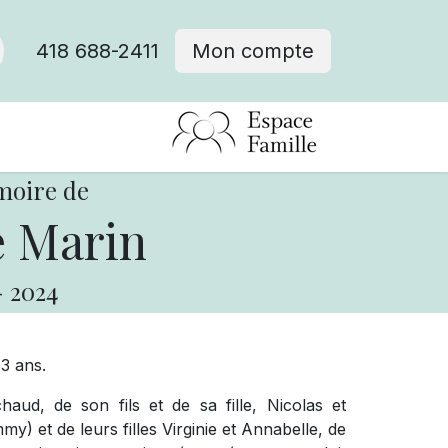
418 688-2411
Mon compte
moire de
 Marin
-
2024
83 ans.
aud, de son fils et de sa fille, Nicolas et
my) et de leurs filles Virginie et Annabelle, de