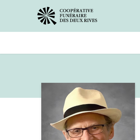
Avis de décès
Services offerts