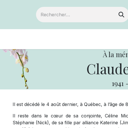
Devenir membre
Notre Coopérative
À la mé
Claude
1941
Il est décédé le 4 août dernier, à Québec, à l’âge de 
Il reste dans le cœur de sa conjointe, Céline Mich
Stéphanie (Nick), de sa fille par alliance Katerine (Jim