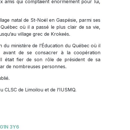
x amis qui comptaient énormément pour lui,
village natal de St-Noël en Gaspésie, parmi ses
Québec où il a passé le plus clair de sa vie,
squ’au village grec de Krokeés.
on du ministère de l’Éducation du Québec où il
e, avant de se consacrer à la coopération
Il était fier de son rôle de président de sa
par de nombreuses personnes.
blié.
 du CLSC de Limoilou et de l’IUSMQ.
 G1N 3Y6