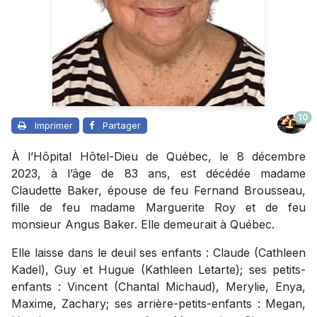
10
Imprimer
Partager
À l’Hôpital Hôtel-Dieu de Québec, le 8 décembre
2023, à l’âge de 83 ans, est décédée madame
Claudette Baker, épouse de feu Fernand Brousseau,
fille de feu madame Marguerite Roy et de feu
monsieur Angus Baker. Elle demeurait à Québec.
Elle laisse dans le deuil ses enfants : Claude (Cathleen
Kadel), Guy et Hugue (Kathleen Letarte); ses petits-
enfants : Vincent (Chantal Michaud), Merylie, Enya,
Maxime, Zachary; ses arrière-petits-enfants : Megan,