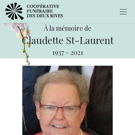
À la mémoire de
Claudette St-Laurent
1937
-
2021