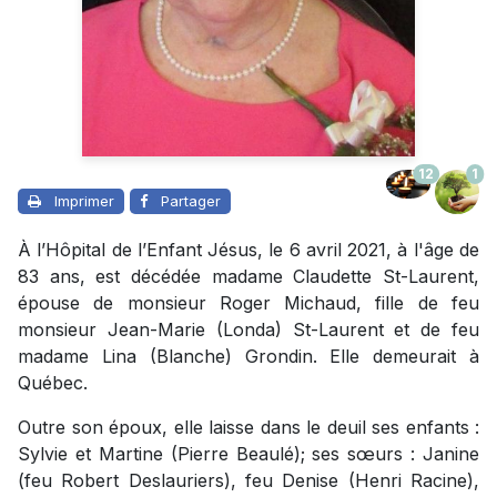
12
1
Imprimer
Partager
À l’Hôpital de l’Enfant Jésus, le 6 avril 2021, à l'âge de
83 ans, est décédée madame Claudette St-Laurent,
épouse de monsieur Roger Michaud, fille de feu
monsieur Jean-Marie (Londa) St-Laurent et de feu
madame Lina (Blanche) Grondin. Elle demeurait à
Québec.
Outre son époux, elle laisse dans le deuil ses enfants :
Sylvie et Martine (Pierre Beaulé); ses sœurs : Janine
(feu Robert Deslauriers), feu Denise (Henri Racine),