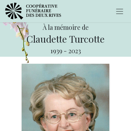
À la mémoire de
Claudette Turcotte
1939
-
2023