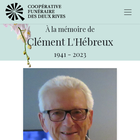
À la mémoire de
Clément L'Hébreux
1941
-
2023