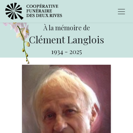
À la mémoire de
Clément Langlois
1934
-
2025