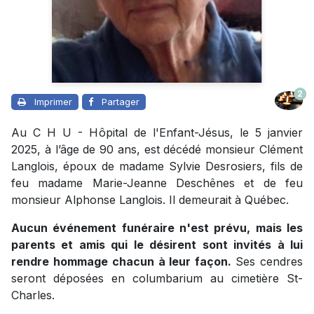
2
Imprimer
Partager
Au C H U - Hôpital de l'Enfant-Jésus, le 5 janvier
2025, à l’âge de 90 ans, est décédé monsieur Clément
Langlois, époux de madame Sylvie Desrosiers, fils de
feu madame Marie-Jeanne Deschênes et de feu
monsieur Alphonse Langlois. Il demeurait à Québec.
Aucun événement funéraire n'est prévu, mais les
parents et amis qui le désirent sont invités à lui
rendre hommage chacun à leur façon.
Ses cendres
seront déposées en columbarium au cimetière St-
Charles.