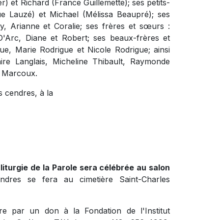
ier) et Richard (France Guillemette); ses petits-
ue Lauzé) et Michael (Mélissa Beaupré); ses
y, Arianne et Coralie; ses frères et sœurs :
D'Arc, Diane et Robert; ses beaux-frères et
e, Marie Rodrigue et Nicole Rodrigue; ainsi
ire Langlais, Micheline Thibault, Raymonde
t Marcoux.
 cendres, à la
liturgie de la Parole sera célébrée au salon
ndres se fera au cimetière Saint-Charles
e par un don à la Fondation de l'Institut