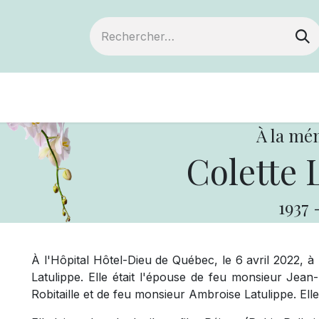
Devenir membre
Notre Coopérative
À la mé
Colette 
1937
À l'Hôpital Hôtel-Dieu de Québec, le 6 avril 2022, 
Latulippe. Elle était l'épouse de feu monsieur Jea
Robitaille et de feu monsieur Ambroise Latulippe. El