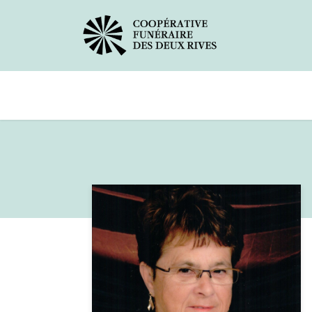
Avis de décès
Services offerts