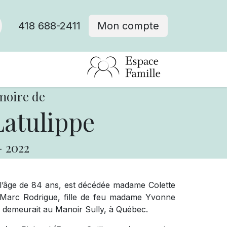
418 688-2411
Mon compte
moire de
Latulippe
-
2022
à l’âge de 84 ans, est décédée madame Colette
n-Marc Rodrigue, fille de feu madame Yvonne
le demeurait au Manoir Sully, à Québec.