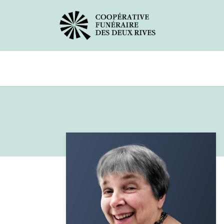
Avis de décès
Services offerts