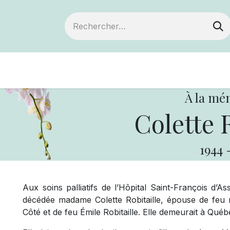
Devenir membre
Notre Coopérative
À la mé
Colette R
1944
Aux soins palliatifs de l’Hôpital Saint-François d’A
décédée madame Colette Robitaille, épouse de feu 
Côté et de feu Émile Robitaille. Elle demeurait à Québ