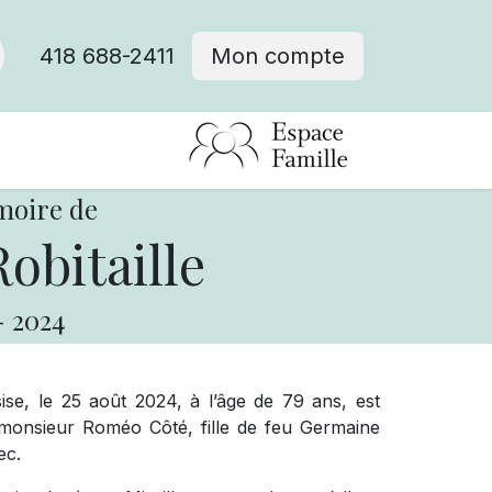
418 688-2411
Mon compte
moire de
obitaille
-
2024
ssise, le 25 août 2024, à l’âge de 79 ans, est
monsieur Roméo Côté, fille de feu Germaine
ec.