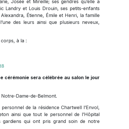
Marie, Josée et Mireille; ses gendres qu’elle a
ic Landry et Louis Drouin, ses petits-enfants
, Alexandra, Étienne, Émile et Henri, la famille
 l’une des leurs ainsi que plusieurs neveux,
corps, à la :
R8
ne cérémonie sera célébrée au salon le jour
ère Notre-Dame-de-Belmont.
 personnel de la résidence Chartwell l’Envol,
on ainsi que tout le personnel de l’Hôpital
s gardiens qui ont pris grand soin de notre