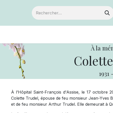
Devenir membre
Notre Coopérative
À la mé
Colette
1931
À l’Hôpital Saint-François d'Assise, le 17 octobre
Colette Trudel, épouse de feu monsieur Jean-Yves B
et de feu monsieur Arthur Trudel. Elle demeurait à 