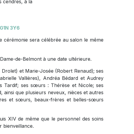
 cendres, à la
 G1N 3Y6
e cérémonie sera célébrée au salon le même
-Dame-de-Belmont à une date ultérieure.
ine Drolet) et Marie-Josée (Robert Renaud); ses
brielle Vallières), Andréa Bédard et Audrey
s Tardif; ses sœurs : Thérèse et Nicole; ses
, ainsi que plusieurs neveux, nièces et autres
rères et sœurs, beaux-frères et belles-sœurs
ouis XIV de même que le personnel des soins
r bienveillance.