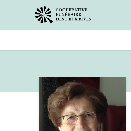
Avis de décès
Services offerts