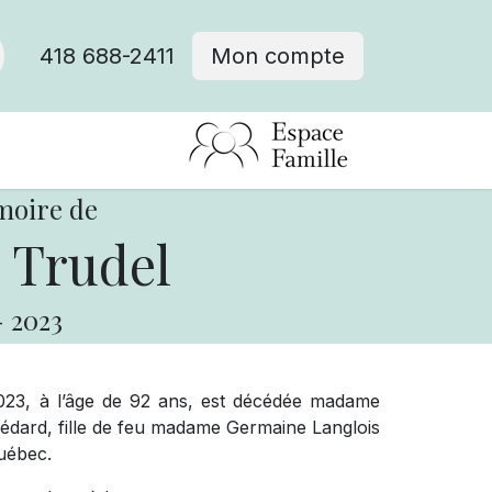
418 688-2411
Mon compte
moire de
 Trudel
-
2023
 2023, à l’âge de 92 ans, est décédée madame
édard, fille de feu madame Germaine Langlois
Québec.