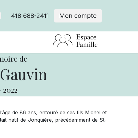
418 688-2411
Mon compte
moire de
 Gauvin
-
2022
’âge de 86 ans, entouré de ses fils Michel et
était natif de Jonquière, précédemment de St-