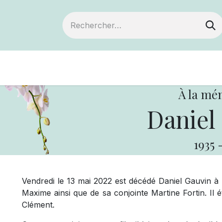
Devenir membre
Notre Coopérative
À la mé
Daniel
1935
Vendredi le 13 mai 2022 est décédé Daniel Gauvin à l
Maxime ainsi que de sa conjointe Martine Fortin. Il 
Clément.