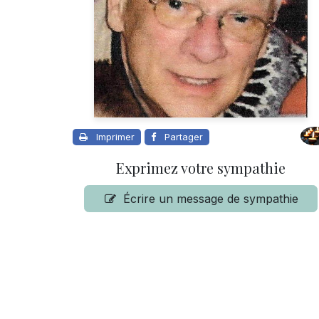
Imprimer
Partager
Exprimez votre sympathie
Écrire un message de sympathie