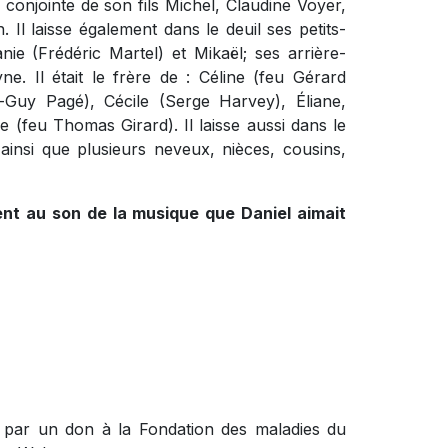
la conjointe de son fils Michel, Claudine Voyer,
 Il laisse également dans le deuil ses petits-
e (Frédéric Martel) et Mikaël; ses arrière-
ne. Il était le frère de : Céline (feu Gérard
-Guy Pagé), Cécile (Serge Harvey), Éliane,
 (feu Thomas Girard). Il laisse aussi dans le
ainsi que plusieurs neveux, nièces, cousins,
ent au son de la musique que Daniel aimait
 par un don à la Fondation des maladies du