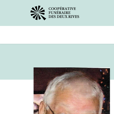
Avis de décès
Services offerts