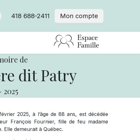
418 688-2411
Mon compte
moire de
re dit Patry
-
2025
évrier 2025, à l’âge de 88 ans, est décédée
eur François Fournier, fille de feu madame
. Elle demeurait à Québec.