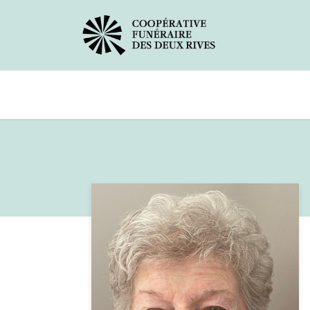
Avis de décès
Services offerts