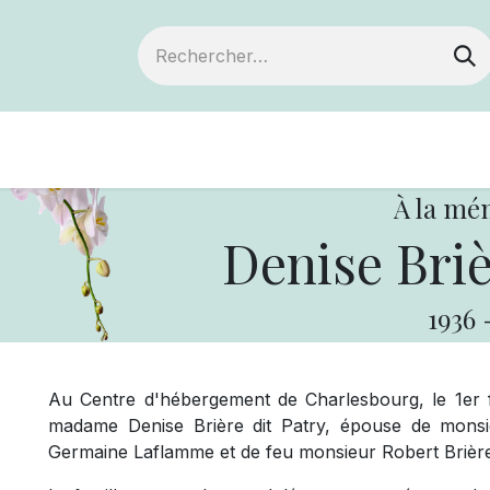
Devenir membre
Notre Coopérative
À la mé
Denise Briè
1936
Au Centre d'hébergement de Charlesbourg, le 1er f
madame Denise Brière dit Patry, épouse de monsi
Germaine Laflamme et de feu monsieur Robert Brière