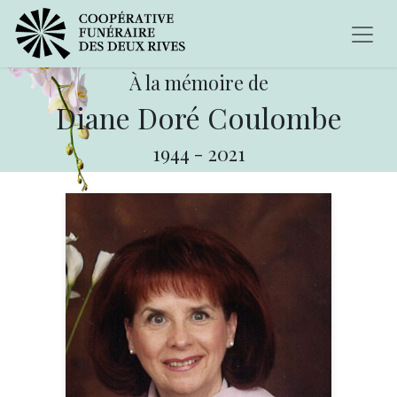
À la mémoire de
Diane Doré Coulombe
1944
-
2021