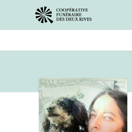
Avis de décès
Services offerts