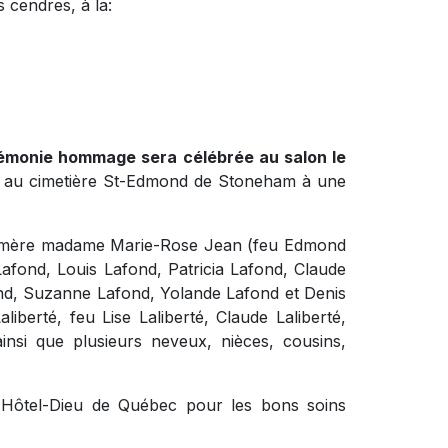
 cendres, à la:
érémonie hommage sera célébrée au salon le
a au cimetière St-Edmond de Stoneham à une
 sa mère madame Marie-Rose Jean (feu Edmond
Lafond, Louis Lafond, Patricia Lafond, Claude
nd, Suzanne Lafond, Yolande Lafond et Denis
liberté, feu Lise Laliberté, Claude Laliberté,
ainsi que plusieurs neveux, nièces, cousins,
 l'Hôtel-Dieu de Québec pour les bons soins