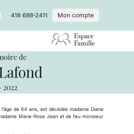
418 688-2411
Mon compte
moire de
Lafond
-
2022
à l’âge de 64 ans, est décédée madame Diane
e madame Marie-Rose Jean et de feu monsieur