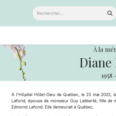
Devenir membre
Notre Coopérative
À la mé
Diane 
1958
À l'Hôpital Hôtel-Dieu de Québec, le 23 mai 2022, 
Lafond, épouse de monsieur Guy Laliberté, fille d
Edmond Lafond. Elle demeurait à Québec.