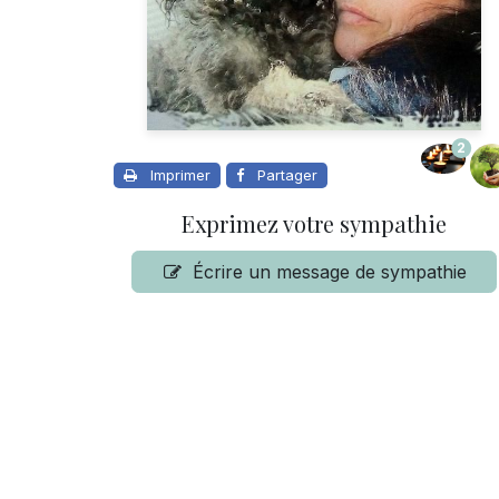
2
Imprimer
Partager
Exprimez votre sympathie
Écrire un message de sympathie