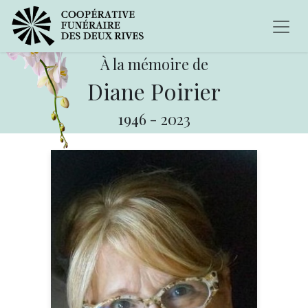
À la mémoire de
Diane Poirier
1946
-
2023