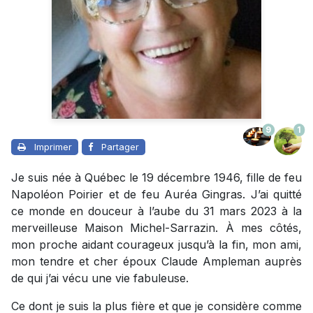
9
1
Imprimer
Partager
Je suis née à Québec le 19 décembre 1946, fille de feu
Napoléon Poirier et de feu Auréa Gingras. J’ai quitté
ce monde en douceur à l’aube du 31 mars 2023 à la
merveilleuse Maison Michel-Sarrazin. À mes côtés,
mon proche aidant courageux jusqu’à la fin, mon ami,
mon tendre et cher époux Claude Ampleman auprès
de qui j’ai vécu une vie fabuleuse.
Ce dont je suis la plus fière et que je considère comme