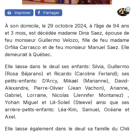
1
Imprimer
Partager
À son domicile, le 29 octobre 2024, à l’âge de 94 ans
et 3 mois, est décédée madame Dina Saez, épouse de
feu monsieur Guillermo Velozo, fille de feu madame
Orfilia Carrasco et de feu monsieur Manuel Saez. Elle
demeurait à Québec.
Elle laisse dans le deuil ses enfants: Silvia, Guillermo
(Rosa Béjarano) et Ricardo (Caroline Ferland); ses
petits-enfants: D’Arcy, Mikaël (Marianne), David-
Alexandre, Pierre-Olivier (Jean Vachon), Arianne,
Gabriel, Lorraine, Nicolas (Jennifer Montanez)
,
Yohan Miguel et Lili-Soleil (Steeve) ainsi que ses
arrière-petits-enfants: Léa-Kim, Samuel, Océane et
Axel.
Elle laisse également dans le deuil sa famille du Chili