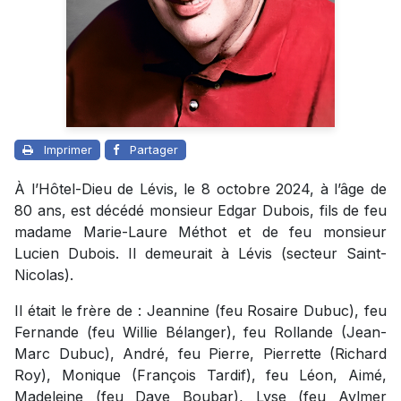
Imprimer
Partager
À l’Hôtel-Dieu de Lévis, le 8 octobre 2024, à l’âge de
80 ans, est décédé monsieur Edgar Dubois, fils de feu
madame Marie-Laure Méthot et de feu monsieur
Lucien Dubois. Il demeurait à Lévis (secteur Saint-
Nicolas).
Il était le frère de : Jeannine (feu Rosaire Dubuc), feu
Fernande (feu Willie Bélanger), feu Rollande (Jean-
Marc Dubuc), André, feu Pierre, Pierrette (Richard
Roy), Monique (François Tardif), feu Léon, Aimé,
Madeleine (feu Dave Boubar), Lyse (feu Aylmer