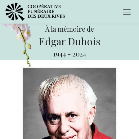
À la mémoire de
Edgar Dubois
1944
-
2024