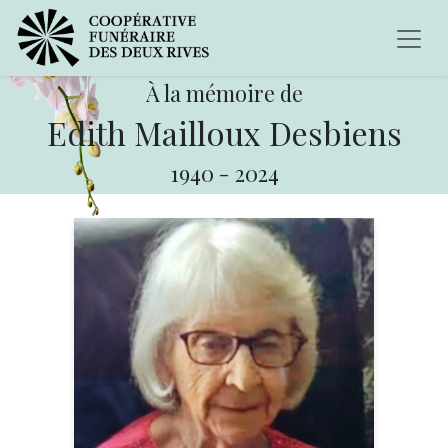
À la mémoire de
Edith Mailloux Desbiens
1940
-
2024