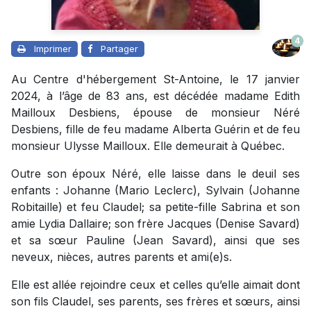
4
Imprimer
Partager
Au Centre d'hébergement St-Antoine, le 17 janvier
2024, à l’âge de 83 ans, est décédée madame Edith
Mailloux Desbiens, épouse de monsieur Néré
Desbiens, fille de feu madame Alberta Guérin et de feu
monsieur Ulysse Mailloux. Elle demeurait à Québec.
Outre son époux Néré, elle laisse dans le deuil ses
enfants : Johanne (Mario Leclerc), Sylvain (Johanne
Robitaille) et feu Claudel; sa petite-fille Sabrina et son
amie Lydia Dallaire; son frère Jacques (Denise Savard)
et sa sœur Pauline (Jean Savard), ainsi que ses
neveux, nièces, autres parents et ami(e)s.
Elle est allée rejoindre ceux et celles qu’elle aimait dont
son fils Claudel, ses parents, ses frères et sœurs, ainsi