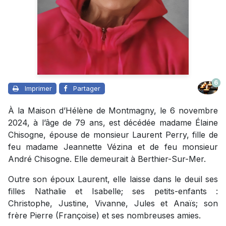
6
Imprimer
Partager
À la Maison d’Hélène de Montmagny, le 6 novembre
2024, à l’âge de 79 ans, est décédée madame Élaine
Chisogne, épouse de monsieur Laurent Perry, fille de
feu madame Jeannette Vézina et de feu monsieur
André Chisogne. Elle demeurait à Berthier-Sur-Mer.
Outre son époux Laurent, elle laisse dans le deuil ses
filles Nathalie et Isabelle; ses petits-enfants :
Christophe, Justine, Vivanne, Jules et Anaïs; son
frère Pierre (Françoise) et ses nombreuses amies.