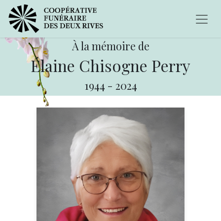
À la mémoire de
Élaine Chisogne Perry
1944
-
2024