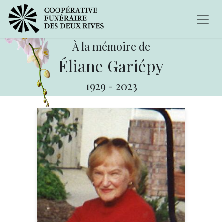
À la mémoire de
Éliane Gariépy
1929
-
2023