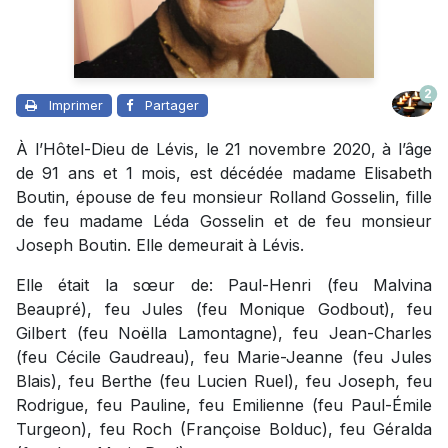
2
Imprimer
Partager
À l’Hôtel-Dieu de Lévis, le 21 novembre 2020, à l’âge
de 91 ans et 1 mois, est décédée madame Elisabeth
Boutin, épouse de feu monsieur Rolland Gosselin, fille
de feu madame Léda Gosselin et de feu monsieur
Joseph Boutin. Elle demeurait à Lévis.
Elle était la sœur de: Paul-Henri (feu Malvina
Beaupré), feu Jules (feu Monique Godbout), feu
Gilbert (feu Noëlla Lamontagne), feu Jean-Charles
(feu Cécile Gaudreau), feu Marie-Jeanne (feu Jules
Blais), feu Berthe (feu Lucien Ruel), feu Joseph, feu
Rodrigue, feu Pauline, feu Emilienne (feu Paul-Émile
Turgeon), feu Roch (Françoise Bolduc), feu Géralda