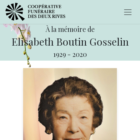
À la mémoire de
Elisabeth Boutin Gosselin
1929
-
2020