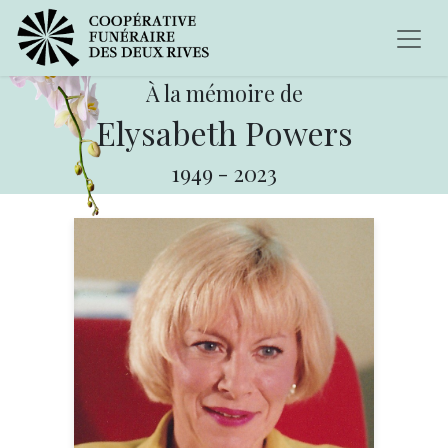
À la mémoire de
Elysabeth Powers
1949
-
2023