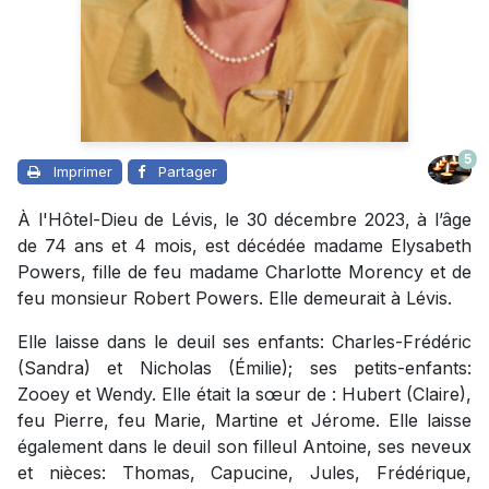
5
Imprimer
Partager
À l'Hôtel-Dieu de Lévis, le 30 décembre 2023, à l’âge
de 74 ans et 4 mois, est décédée madame Elysabeth
Powers, fille de feu madame Charlotte Morency et de
feu monsieur Robert Powers. Elle demeurait à Lévis.
Elle laisse dans le deuil ses enfants: Charles-Frédéric
(Sandra) et Nicholas (Émilie); ses petits-enfants:
Zooey et Wendy. Elle était la sœur de : Hubert (Claire),
feu Pierre, feu Marie, Martine et Jérome. Elle laisse
également dans le deuil son filleul Antoine, ses neveux
et nièces: Thomas, Capucine, Jules, Frédérique,