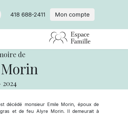
418 688-2411
Mon compte
moire de
 Morin
-
2024
 est décédé monsieur Emile Morin, époux de
gras et de feu Alyre Morin. Il demeurait à