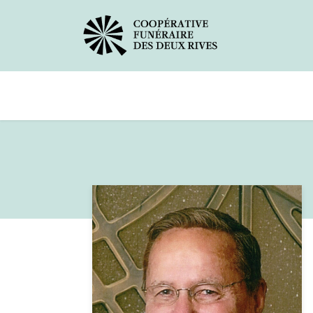
Avis de décès
Services offerts