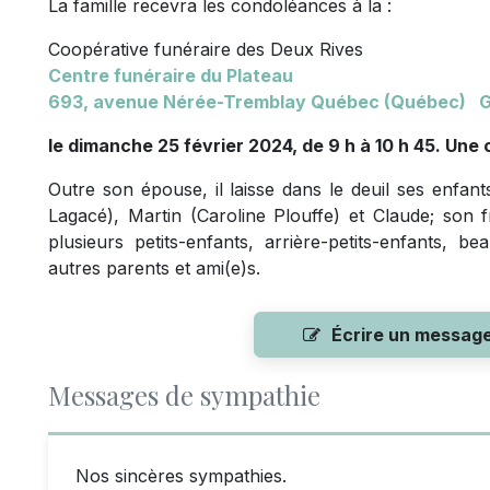
La famille recevra les condoléances à la :
Coopérative funéraire des Deux Rives
Centre funéraire du Plateau
693, avenue
Nérée-Tremblay Québec (Québec) G
le dimanche 25 février 2024, de 9 h à 10 h 45. Une
Outre son épouse, il laisse dans le deuil ses enfant
Lagacé), Martin (Caroline Plouffe) et Claude; son 
plusieurs petits-enfants, arrière-petits-enfants, b
autres parents et ami(e)s.
Écrire un messag
Messages de sympathie
Nos sincères sympathies.