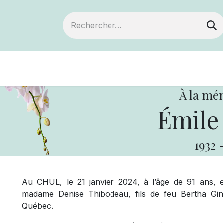
Devenir membre
Notre Coopérative
À la mé
Émile
1932
Au CHUL, le 21 janvier 2024, à l’âge de 91 ans,
madame Denise Thibodeau, fils de feu Bertha Gin
Québec.