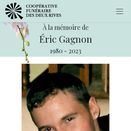
À la mémoire de
Éric Gagnon
1980
-
2023