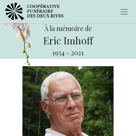
À la mémoire de
Eric Imhoff
1934
-
2021