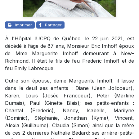
Imprimer
Partager
À l'Hôpital IUCPQ de Québec, le 22 juin 2021, est
décédé à l’âge de 87 ans, Monsieur Eric Imhoff époux
de Mme Marguerite Imhoff demeurant à New-
Richmond. Il était le fils de feu Frederic Imhoff et de
feu Emily Labrecque.
Outre son épouse, dame Marguerite Imhoff, il laisse
dans le deuil ses enfants : Diane (Jean Jolicoeur),
Karen, Louis (Josée Francoeur), Peter (Martine
Dumais), Paul (Ginette Blais); ses petits-enfants :
Chantal (Frederic), Nancy, Isabelle, Marilyne
(Dominic), Stéphanie, Jonathan (Kyme), Vincent,
Alexia (Guillaume), Claudia (Simon) ainsi que la mère
de ces 2 dernières Nathalie Bédard; ses arrière-petits-